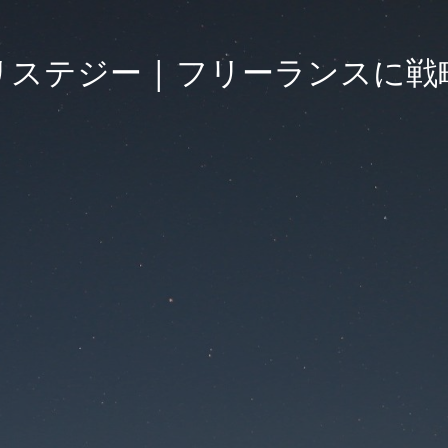
リステジー | フリーランスに戦