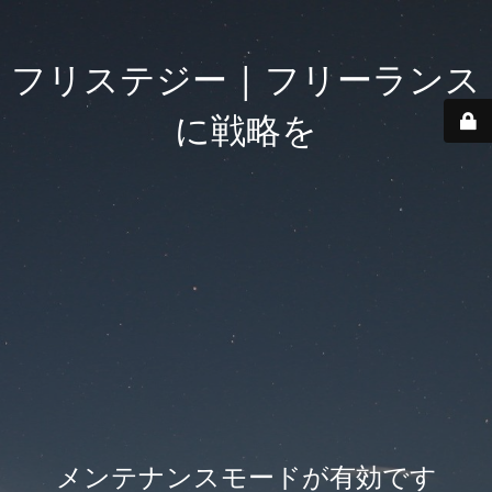
フリステジー | フリーランス
に戦略を
メンテナンスモードが有効です