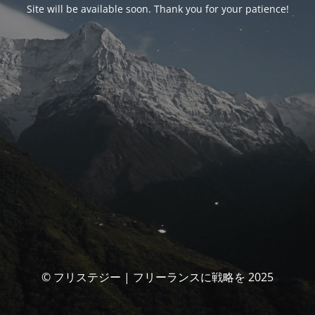
Site will be available soon. Thank you for your patience!
© フリステジー | フリーランスに戦略を 2025