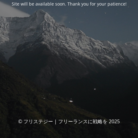
Site will be available soon. Thank you for your patience!
© フリステジー | フリーランスに戦略を 2025