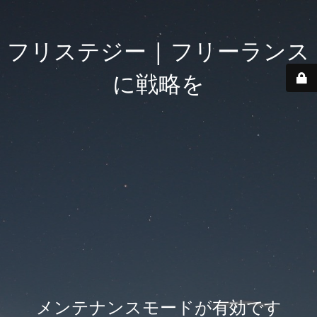
フリステジー | フリーランス
に戦略を
メンテナンスモードが有効です